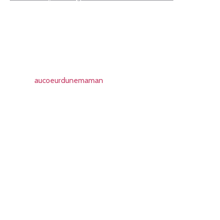
aucoeurdunemaman