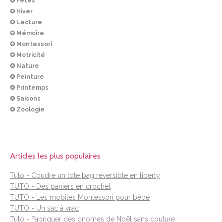
✪ Fêtes
✪ Hiver
✪ Lecture
✪ Mémoire
✪ Montessori
✪ Motricité
✪ Nature
✪ Peinture
✪ Printemps
✪ Saisons
✪ Zoologie
Articles les plus populaires
Tuto - Coudre un tote bag réversible en liberty
TUTO - Des paniers en crochet
TUTO - Les mobiles Montessori pour bébé
TUTO - Un sac à vrac
Tuto - Fabriquer des gnomes de Noël sans couture