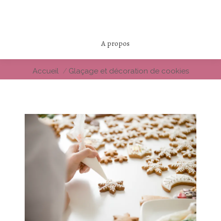
A propos
Vous êtes ici :
Accueil
Glaçage et décoration de cookies