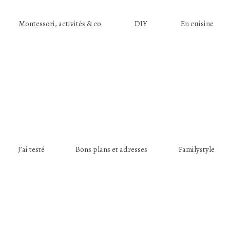
Montessori, activités & co
DIY
En cuisine
J’ai testé
Bons plans et adresses
Familystyle