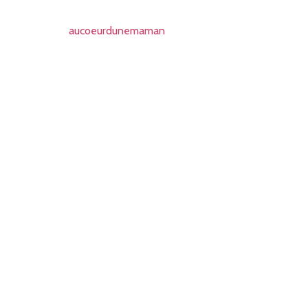
aucoeurdunemaman