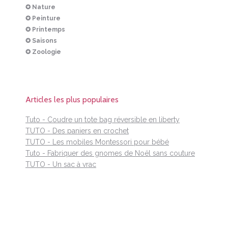
✪ Nature
✪ Peinture
✪ Printemps
✪ Saisons
✪ Zoologie
Articles les plus populaires
Tuto - Coudre un tote bag réversible en liberty
TUTO - Des paniers en crochet
TUTO - Les mobiles Montessori pour bébé
Tuto - Fabriquer des gnomes de Noël sans couture
TUTO - Un sac à vrac