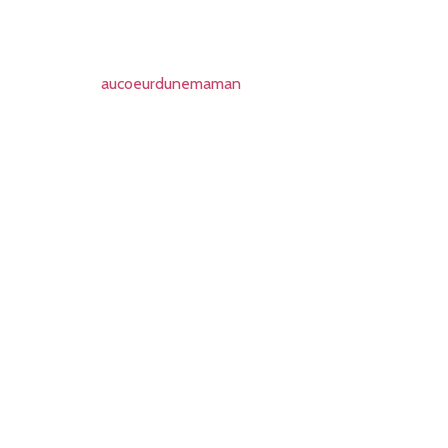
aucoeurdunemaman