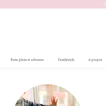
S
Bons plans et adresses
Familystyle
A propos