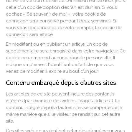
durée de vie d’un cookie de connexion est de deux jours,
celle d’un cookie d’option d’écran est d’un an. Si vous
cochez « Se souvenir de moi », votre cookie de
connexion sera conservé pendant deux semaines. Si
vous vous déconnectez de votre compte, le cookie de
connexion sera effacé.
En modifiant ou en publiant un article, un cookie
supplémentaire sera enregistré dans votre navigateur. Ce
cookie ne comprend aucune donnée personnelle. Il
indique simplement l’identifiant de l’article que vous
venez de modifier. Il expire au bout d’un jour.
Contenu embarqué depuis d’autres sites
Les articles de ce site peuvent inclure des contenus
intégrés (par exemple des vidéos, images, articles…). Le
contenu intégré depuis d’autres sites se comporte de la
même manière que si le visiteur se rendait sur cet autre
site.
Ces sites web pourraient collecter des données sur vous,