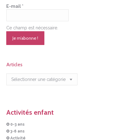
E-mail
*
Ce champ est nécessaire.
Articles
Articles
Activités enfant
✪ 0-3 ans
✪ 3-6 ans
✪ Activité