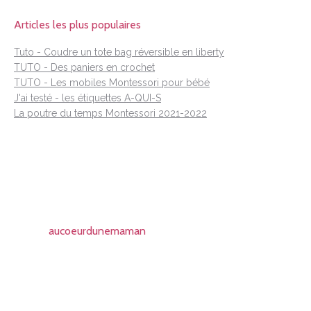
Articles les plus populaires
Tuto - Coudre un tote bag réversible en liberty
TUTO - Des paniers en crochet
TUTO - Les mobiles Montessori pour bébé
J'ai testé - les étiquettes A-QUI-S
La poutre du temps Montessori 2021-2022
aucoeurdunemaman