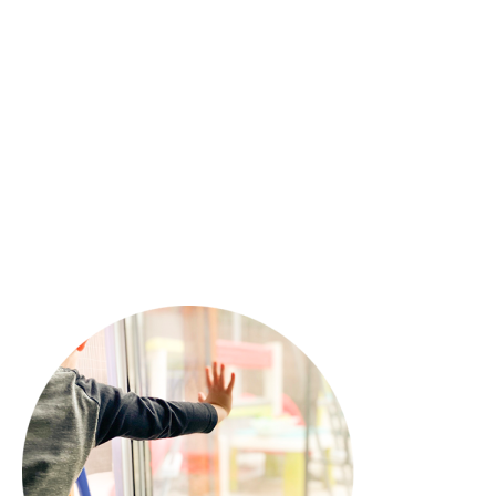
BON PLAN – Jeu Concours ABC Baby