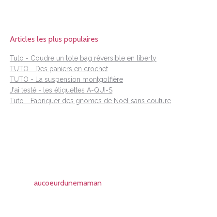
Articles les plus populaires
Tuto - Coudre un tote bag réversible en liberty
TUTO - Des paniers en crochet
TUTO - La suspension montgolfière
J'ai testé - les étiquettes A-QUI-S
Tuto - Fabriquer des gnomes de Noël sans couture
aucoeurdunemaman