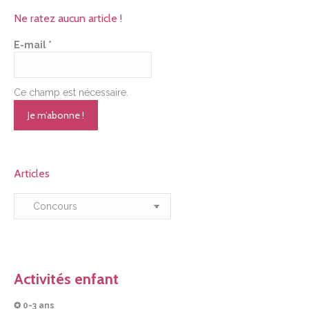
Ne ratez aucun article !
E-mail
*
Ce champ est nécessaire.
Articles
Articles
Activités enfant
✪ 0-3 ans