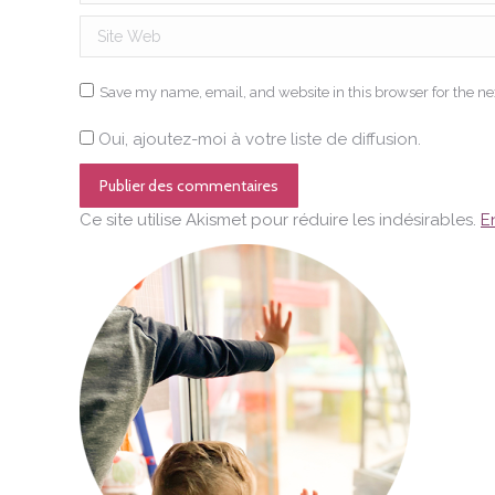
Site Web
Save my name, email, and website in this browser for the n
Oui, ajoutez-moi à votre liste de diffusion.
Publier des commentaires
Ce site utilise Akismet pour réduire les indésirables.
E