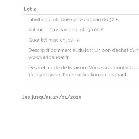
Lot 2
Libellé du lot :
Une carte cadeau de 30 €
Valeur TTC unitaire du lot :
30.00 €
Quantité mise en jeu :
9
Descriptif commercial du lot :
Un bon d’achat d’une
www.vertbaudet.fr
Délai et mode de livraison :
Vous serez contacté par
10 jours suivant l’authentification du gagnant.
Jeu jusqu’au 23/01/2019