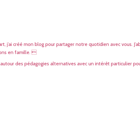
 j’ai créé mon blog pour partager notre quotidien avec vous. J’ab
sons en famille. 
utour des pédagogies alternatives avec un intérêt particulier pou