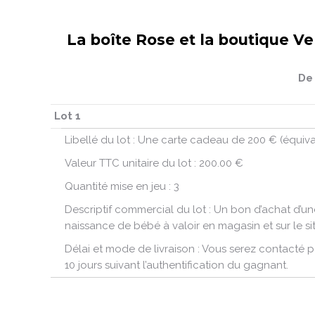
La boîte Rose et la boutique V
De 
Lot 1
Libellé du lot :
Une carte cadeau de 200 € (équiva
Valeur TTC unitaire du lot :
200.00 €
Quantité mise en jeu :
3
Descriptif commercial du lot :
Un bon d’achat d’un
naissance de bébé à valoir en magasin et sur le si
Délai et mode de livraison :
Vous serez contacté par
10 jours suivant l’authentification du gagnant.