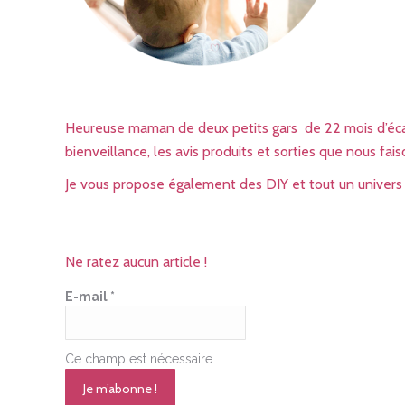
Heureuse maman de deux petits gars de 22 mois d’écart,
bienveillance, les avis produits et sorties que nous fai
Je vous propose également des DIY et tout un univers a
Ne ratez aucun article !
E-mail
*
Ce champ est nécessaire.