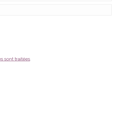
s sont traitées
.