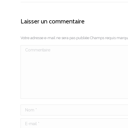
Laisser un commentaire
Votre adresse e-mail ne sera pas publiée Champs requis marq
Commentaire
Nom *
E-mail *