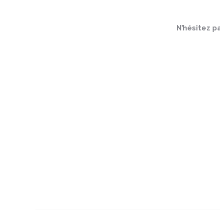
N’hésitez p
Navigation