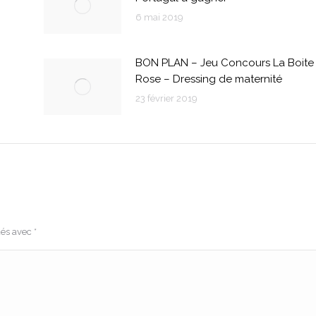
6 mai 2019
BON PLAN – Jeu Concours La Boite
Rose – Dressing de maternité
23 février 2019
ués avec
*