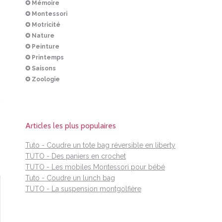
✪ Mémoire
✪ Montessori
✪ Motricité
✪ Nature
✪ Peinture
✪ Printemps
✪ Saisons
✪ Zoologie
Articles les plus populaires
Tuto - Coudre un tote bag réversible en liberty
TUTO - Des paniers en crochet
TUTO - Les mobiles Montessori pour bébé
Tuto - Coudre un lunch bag
TUTO - La suspension montgolfière