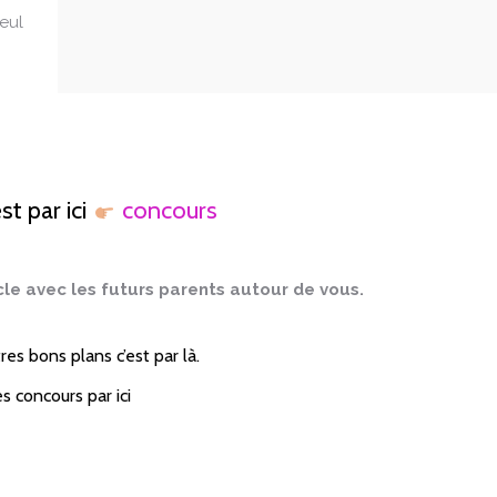
eul
st par ici
concours
cle avec les futurs parents autour de vous.
es bons plans c’est par là.
es concours par ici