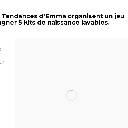
es Tendances d’Emma organisent un jeu
gner 5 kits de naissance lavables.
à
 un