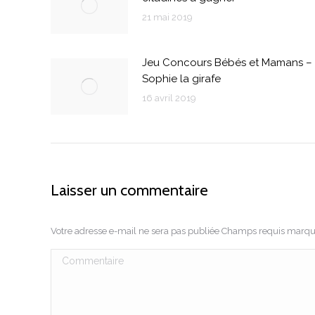
21 mai 2019
Jeu Concours Bébés et Mamans –
Sophie la girafe
16 avril 2019
Laisser un commentaire
Votre adresse e-mail ne sera pas publiée Champs requis marq
Commentaire