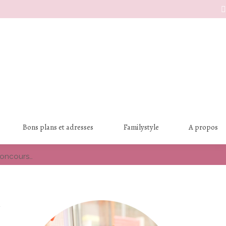
S
Bons plans et adresses
Familystyle
A propos
oncours…