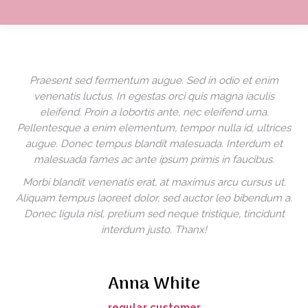
Praesent sed fermentum augue. Sed in odio et enim
venenatis luctus. In egestas orci quis magna iaculis
eleifend. Proin a lobortis ante, nec eleifend urna.
Pellentesque a enim elementum, tempor nulla id, ultrices
augue. Donec tempus blandit malesuada. Interdum et
malesuada fames ac ante ipsum primis in faucibus.
Morbi blandit venenatis erat, at maximus arcu cursus ut.
Aliquam tempus laoreet dolor, sed auctor leo bibendum a.
Donec ligula nisl, pretium sed neque tristique, tincidunt
interdum justo. Thanx!
Anna White
regular customer