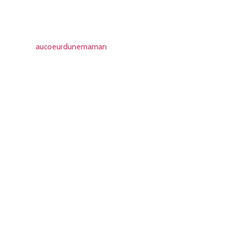
aucoeurdunemaman