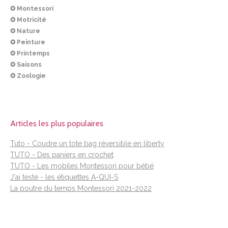
✪ Montessori
✪ Motricité
✪ Nature
✪ Peinture
✪ Printemps
✪ Saisons
✪ Zoologie
Articles les plus populaires
Tuto - Coudre un tote bag réversible en liberty
TUTO - Des paniers en crochet
TUTO - Les mobiles Montessori pour bébé
J'ai testé - les étiquettes A-QUI-S
La poutre du temps Montessori 2021-2022