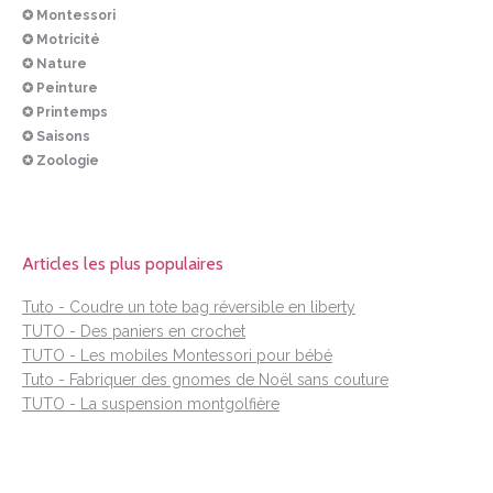
✪ Montessori
✪ Motricité
✪ Nature
✪ Peinture
✪ Printemps
✪ Saisons
✪ Zoologie
Articles les plus populaires
Tuto - Coudre un tote bag réversible en liberty
TUTO - Des paniers en crochet
TUTO - Les mobiles Montessori pour bébé
Tuto - Fabriquer des gnomes de Noël sans couture
TUTO - La suspension montgolfière