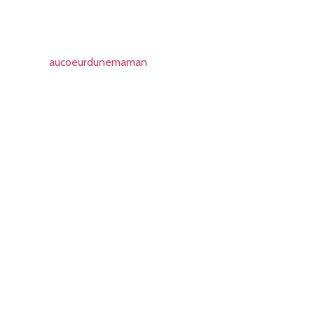
aucoeurdunemaman