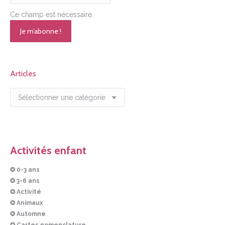
Ce champ est nécessaire.
Articles
Articles
Activités enfant
✪ 0-3 ans
✪ 3-6 ans
✪ Activité
✪ Animaux
✪ Automne