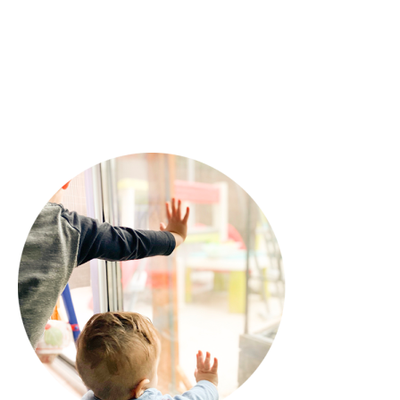
J’ai testé : La grignoteuse de Mr Hibou