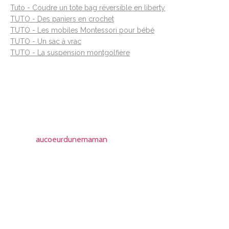
Tuto - Coudre un tote bag réversible en liberty
TUTO - Des paniers en crochet
TUTO - Les mobiles Montessori pour bébé
TUTO - Un sac à vrac
TUTO - La suspension montgolfière
aucoeurdunemaman