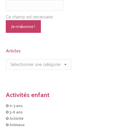
Ce champ est nécessaire.
Articles
Articles
Activités enfant
✪ 0-3 ans
✪ 3-6 ans
✪ Activité
✪ Animaux