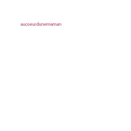
aucoeurdunemaman