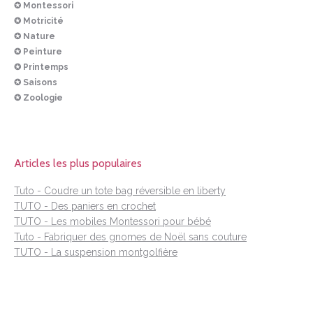
✪ Montessori
✪ Motricité
✪ Nature
✪ Peinture
✪ Printemps
✪ Saisons
✪ Zoologie
Articles les plus populaires
Tuto - Coudre un tote bag réversible en liberty
TUTO - Des paniers en crochet
TUTO - Les mobiles Montessori pour bébé
Tuto - Fabriquer des gnomes de Noël sans couture
TUTO - La suspension montgolfière