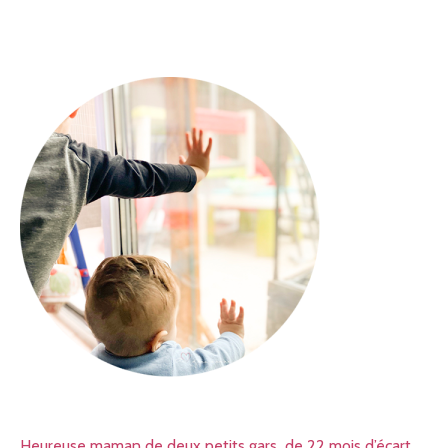
Heureuse maman de deux petits gars de 22 mois d’écart,