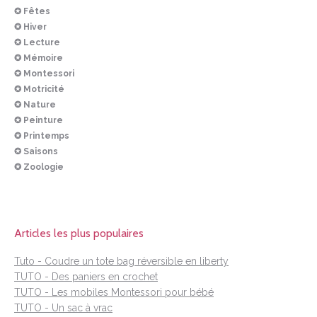
✪ Fêtes
✪ Hiver
✪ Lecture
✪ Mémoire
✪ Montessori
✪ Motricité
✪ Nature
✪ Peinture
✪ Printemps
✪ Saisons
✪ Zoologie
Articles les plus populaires
Tuto - Coudre un tote bag réversible en liberty
TUTO - Des paniers en crochet
TUTO - Les mobiles Montessori pour bébé
TUTO - Un sac à vrac