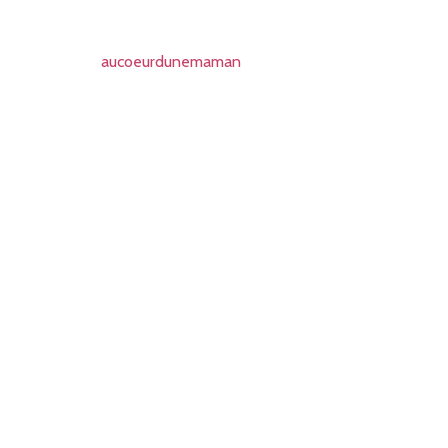
aucoeurdunemaman