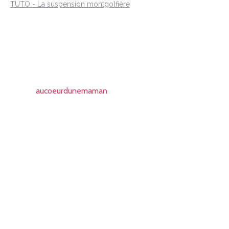
TUTO - La suspension montgolfière
aucoeurdunemaman