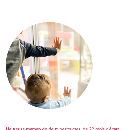
Heureuse maman de deux petits gars de 22 mois d’écart,