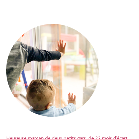
Heureuse maman de deux petits gars de 22 mois d’écart,