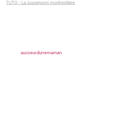
TUTO - La suspension montgolfière
aucoeurdunemaman