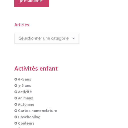
Articles
Articles
Activités enfant
✪ 0-3 ans
✪ 3-6 ans
✪ Activité
✪ Animaux
✪ Automne
✪ Cartes nomenclature
✪ Coschooling
✪ Couleurs