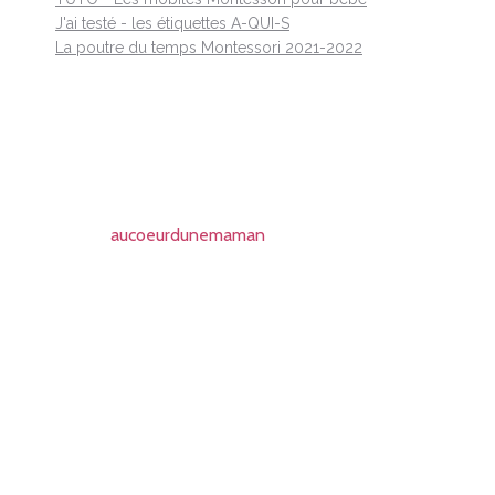
J'ai testé - les étiquettes A-QUI-S
La poutre du temps Montessori 2021-2022
aucoeurdunemaman