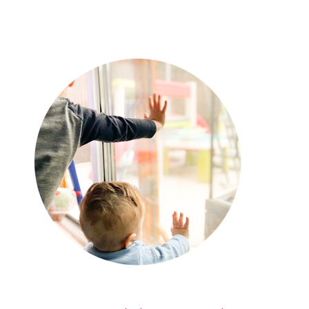
Crêpe de patate douce
aux fruits rouges