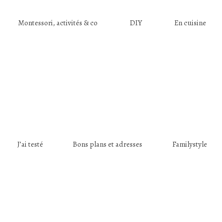
Montessori, activités & co
DIY
En cuisine
J’ai testé
Bons plans et adresses
Familystyle