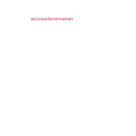
aucoeurdunemaman