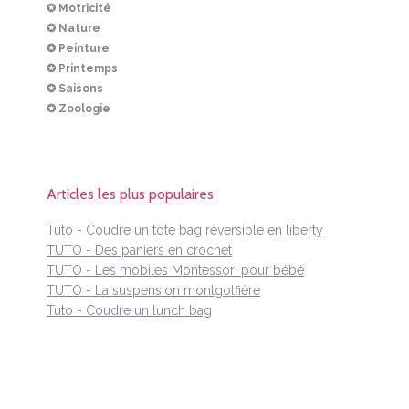
✪ Motricité
✪ Nature
✪ Peinture
✪ Printemps
✪ Saisons
✪ Zoologie
Articles les plus populaires
Tuto - Coudre un tote bag réversible en liberty
TUTO - Des paniers en crochet
TUTO - Les mobiles Montessori pour bébé
TUTO - La suspension montgolfière
Tuto - Coudre un lunch bag