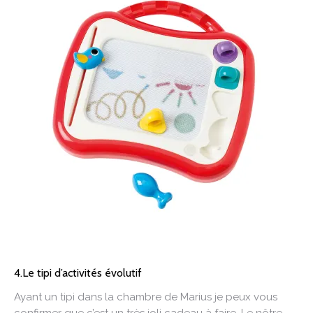
4.Le tipi d’activités évolutif
Ayant un tipi dans la chambre de Marius je peux vous