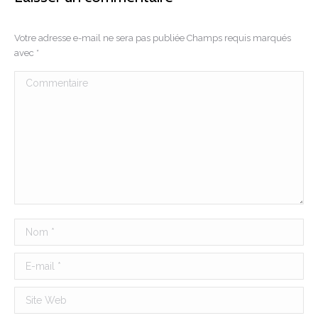
Votre adresse e-mail ne sera pas publiée Champs requis marqués
avec
*
Commentaire
Nom *
E-mail *
Site Web