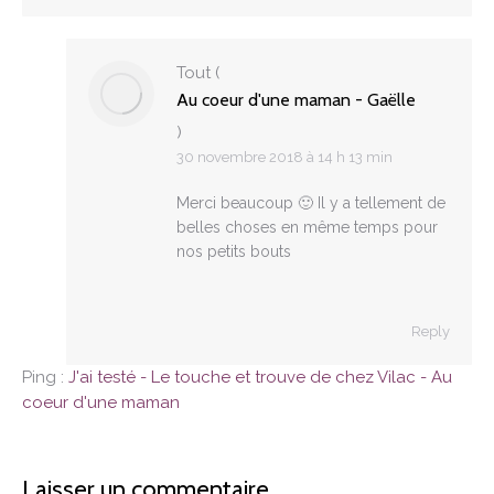
Tout
(
Au coeur d'une maman - Gaëlle
)
30 novembre 2018 à 14 h 13 min
Merci beaucoup 🙂 Il y a tellement de
belles choses en même temps pour
nos petits bouts
Reply
Ping :
J'ai testé - Le touche et trouve de chez Vilac - Au
coeur d'une maman
Laisser un commentaire