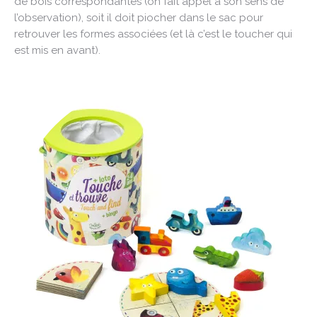
de bois correspondantes (on fait appel à son sens de
l’observation), soit il doit piocher dans le sac pour
retrouver les formes associées (et là c’est le toucher qui
est mis en avant).