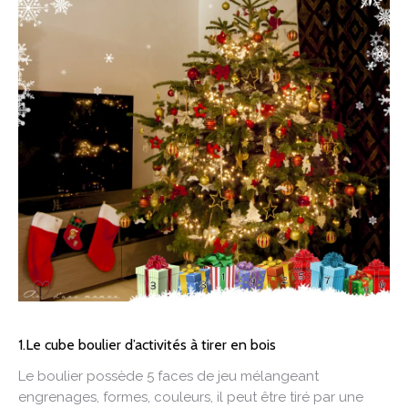
1.Le cube boulier d’activités à tirer en bois
Le boulier possède 5 faces de jeu mélangeant
engrenages, formes, couleurs, il peut être tiré par une