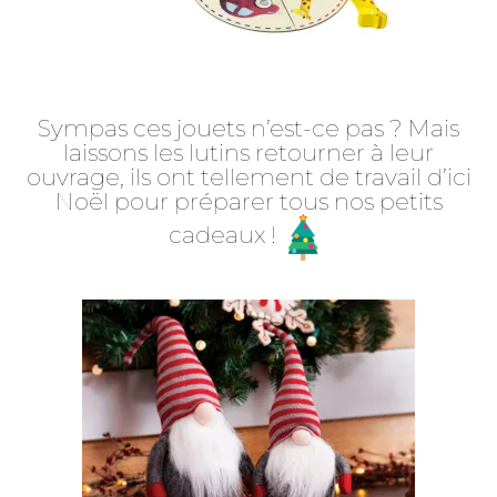
Sympas ces jouets n’est-ce pas ? Mais
laissons les lutins retourner à leur
ouvrage, ils ont tellement de travail d’ici
Noël pour préparer tous nos petits
cadeaux !