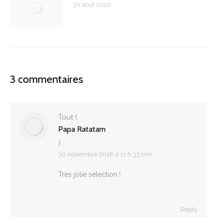
30 août 2022
3 commentaires
Tout
(
Papa Ratatam
)
30 novembre 2018 à 11 h 33 min
Tres jolie selection !
Reply