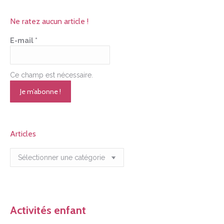
Ne ratez aucun article !
E-mail
*
Ce champ est nécessaire.
Articles
Articles
Activités enfant