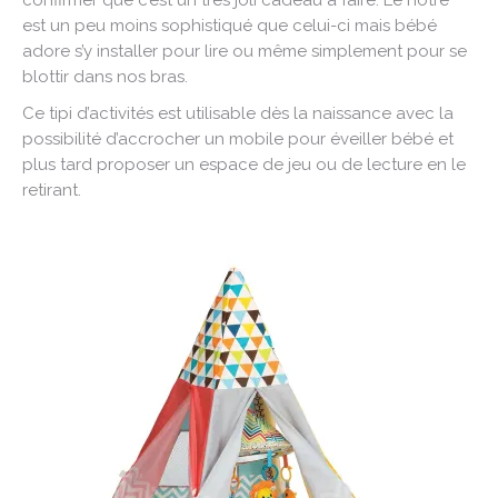
confirmer que c’est un très joli cadeau à faire. Le nôtre
est un peu moins sophistiqué que celui-ci mais bébé
adore s’y installer pour lire ou même simplement pour se
blottir dans nos bras.
Ce tipi d’activités est utilisable dès la naissance avec la
possibilité d’accrocher un mobile pour éveiller bébé et
plus tard proposer un espace de jeu ou de lecture en le
retirant.