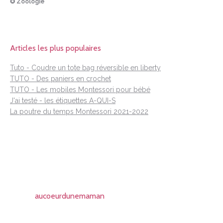
✪ Zoologie
Articles les plus populaires
Tuto - Coudre un tote bag réversible en liberty
TUTO - Des paniers en crochet
TUTO - Les mobiles Montessori pour bébé
J'ai testé - les étiquettes A-QUI-S
La poutre du temps Montessori 2021-2022
aucoeurdunemaman