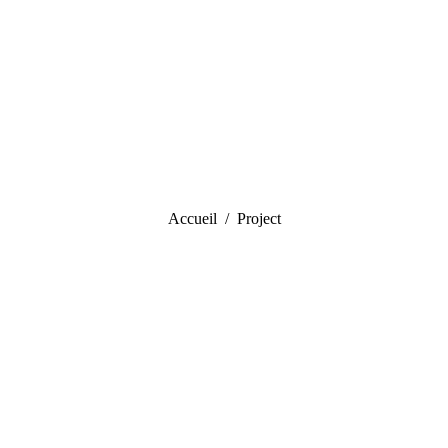
Vous êtes ici :
Accueil
Project