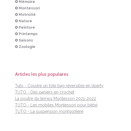
✪ Mémoire
✪ Montessori
✪ Motricité
✪ Nature
✪ Peinture
✪ Printemps
✪ Saisons
✪ Zoologie
Articles les plus populaires
Tuto - Coudre un tote bag réversible en liberty
TUTO - Des paniers en crochet
La poutre du temps Montessori 2021-2022
TUTO - Les mobiles Montessori pour bébé
TUTO - La suspension montgolfière