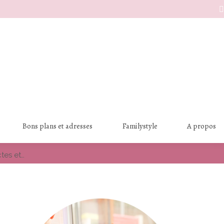
S
Bons plans et adresses
Familystyle
A propos
ctes et…