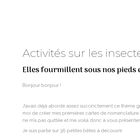
Activités sur les insect
Elles fourmillent sous nos pieds e
Bonjour bonjour !
J’avais déjà abordé assez succinctement ce thème gr
moi de créer mes premières cartes de nomenclature. 
ne m’a pas quittée et me voilà donc à vous présenter d
Je suis partie sur 36 petites bêtes à découvrir.