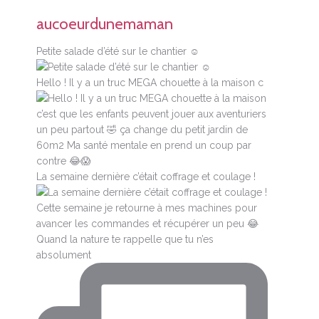
aucoeurdunemaman
Petite salade d’été sur le chantier ☺️
Hello ! Il y a un truc MEGA chouette à la maison c
La semaine dernière c’était coffrage et coulage !
Quand la nature te rappelle que tu n’es
absolument