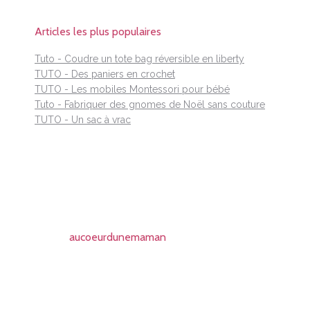
Articles les plus populaires
Tuto - Coudre un tote bag réversible en liberty
TUTO - Des paniers en crochet
TUTO - Les mobiles Montessori pour bébé
Tuto - Fabriquer des gnomes de Noël sans couture
TUTO - Un sac à vrac
aucoeurdunemaman