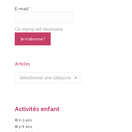
E-mail
*
Ce champ est nécessaire.
Articles
Articles
Activités enfant
✪ 0-3 ans
✪ 3-6 ans