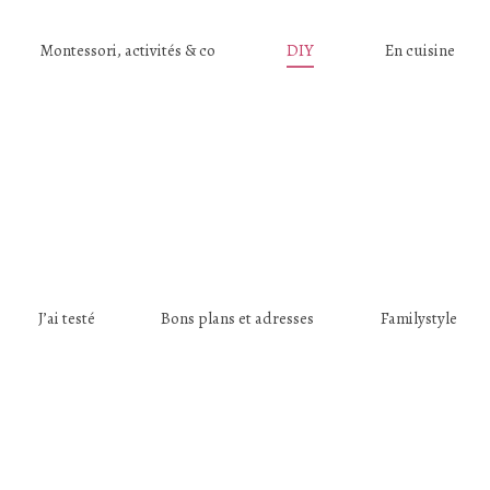
Montessori, activités & co
DIY
En cuisine
J’ai testé
Bons plans et adresses
Familystyle