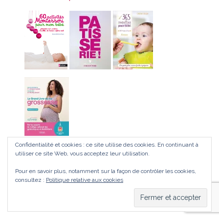
Confidentialité et cookies : ce site utilise des cookies. En continuant à
utiliser ce site Web, vous acceptez leur utilisation.
Pour en savoir plus, notamment sur la façon de contrôler les cookies,
Retrouvez-moi sur :
consultez :
Politique relative aux cookies
Trouvez nous sur :
Facebook
Instagram
page
page