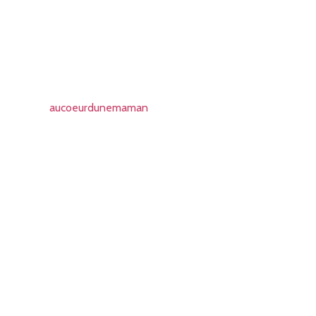
aucoeurdunemaman