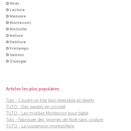
✪ Hiver
✪ Lecture
✪ Mémoire
✪ Montessori
✪ Motricité
✪ Nature
✪ Peinture
✪ Printemps
✪ Saisons
✪ Zoologie
Articles les plus populaires
Tuto - Coudre un tote bag réversible en liberty
TUTO - Des paniers en crochet
TUTO - Les mobiles Montessori pour bébé
Tuto - Fabriquer des gnomes de Noël sans couture
TUTO - La suspension montgolfière