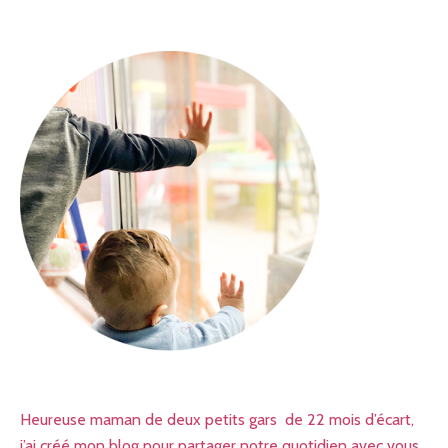
Heureuse maman de deux petits gars de 22 mois d’écart,
j’ai créé mon blog pour partager notre quotidien avec vous.