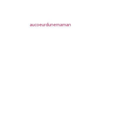
aucoeurdunemaman