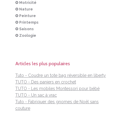
✪ Motricité
✪ Nature
✪ Peinture
✪ Printemps
✪ Saisons
✪ Zoologie
Articles les plus populaires
Tuto - Coudre un tote bag réversible en liberty
TUTO - Des paniers en crochet
TUTO - Les mobiles Montessori pour bébé
TUTO - Un sac à vrac
Tuto - Fabriquer des gnomes de Noël sans
couture