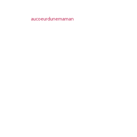
aucoeurdunemaman