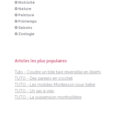
✪ Motricité
✪ Nature
✪ Peinture
✪ Printemps
✪ Saisons
✪ Zoologie
Articles les plus populaires
Tuto - Coudre un tote bag réversible en liberty
TUTO - Des paniers en crochet
TUTO - Les mobiles Montessori pour bébé
TUTO - Un sac à vrac
TUTO - La suspension montgolfière